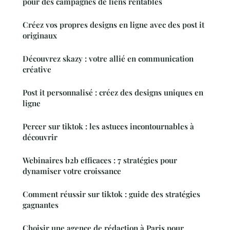
pour des campagnes de liens rentables
Créez vos propres designs en ligne avec des post it
originaux
Découvrez skazy : votre allié en communication
créative
Post it personnalisé : créez des designs uniques en
ligne
Percer sur tiktok : les astuces incontournables à
découvrir
Webinaires b2b efficaces : 7 stratégies pour
dynamiser votre croissance
Comment réussir sur tiktok : guide des stratégies
gagnantes
Choisir une agence de rédaction à Paris pour