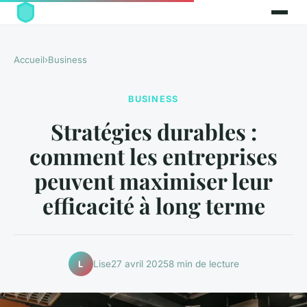
Accueil
›
Business
BUSINESS
Stratégies durables :
comment les entreprises
peuvent maximiser leur
efficacité à long terme
Lise
27 avril 2025
8 min de lecture
L