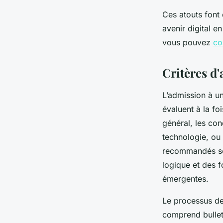
Ces atouts font 
avenir digital e
vous pouvez
co
Critères d'
L’admission à un
évaluent à la fo
général, les co
technologie, ou
recommandés son
logique et des f
émergentes.
Le processus de 
comprend bulleti