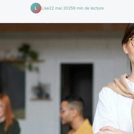
Lise
22 mai 2025
9 min de lecture
L