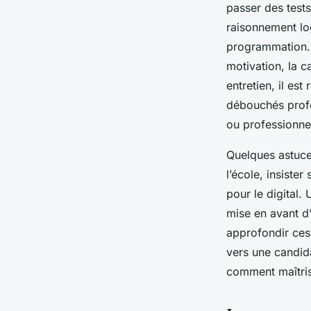
passer des tests
raisonnement lo
programmation. E
motivation, la c
entretien, il es
débouchés profe
ou professionne
Quelques astuces
l’école, insiste
pour le digital.
mise en avant d
approfondir ces
vers une candid
comment maîtrise