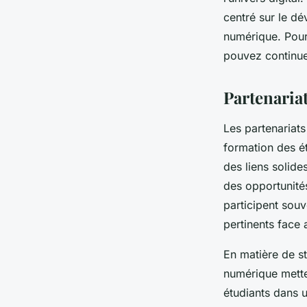
centré sur le d
numérique. Pour
pouvez continuer
Partenariat
Les partenariats
formation des ét
des liens solide
des opportunité
participent souv
pertinents face
En matière de st
numérique mette
étudiants dans u