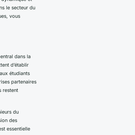
s le secteur du
ues, vous
entral dans la
ent d’établir
 aux étudiants
ises partenaires
s restent
nieurs du
sion des
st essentielle