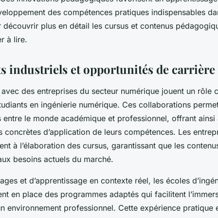
éveloppement des compétences pratiques indispensables dan
 découvrir plus en détail les cursus et contenus pédagogiq
 à lire.
s industriels et opportunités de carrière
 avec des entreprises du secteur numérique jouent un rôle c
udiants en ingénierie numérique. Ces collaborations permett
s entre le monde académique et professionnel, offrant ainsi
s concrètes d’application de leurs compétences. Les entrepr
ent à l’élaboration des cursus, garantissant que les contenu
 aux besoins actuels du marché.
ages et d’apprentissage en contexte réel, les écoles d’ingé
nt en place des programmes adaptés qui facilitent l’immer
n environnement professionnel. Cette expérience pratique e