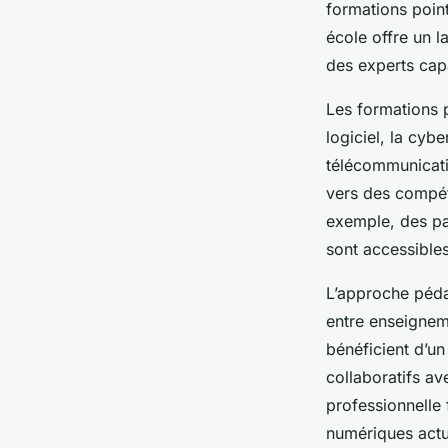
formations poin
école offre un 
des experts cap
Les formations 
logiciel, la cyb
télécommunicati
vers des compét
exemple, des par
sont accessible
L’approche péda
entre enseignem
bénéficient d’un
collaboratifs av
professionnelle
numériques actu