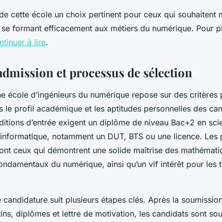
de cette école un choix pertinent pour ceux qui souhaitent m
n se formant efficacement aux métiers du numérique. Pour pl
ntinuer à lire
.
admission et processus de sélection
e école d’ingénieurs du numérique repose sur des critères 
is le profil académique et les aptitudes personnelles des ca
nditions d’entrée exigent un diplôme de niveau Bac+2 en sci
 informatique, notamment un DUT, BTS ou une licence. Les p
t ceux qui démontrent une solide maîtrise des mathématiq
ondamentaux du numérique, ainsi qu’un vif intérêt pour les 
candidature suit plusieurs étapes clés. Après la soumission
ns, diplômes et lettre de motivation, les candidats sont so