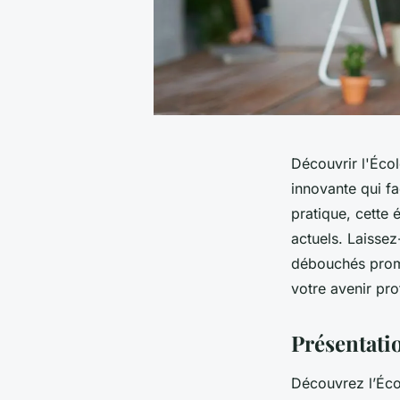
Découvrir l'Écol
innovante qui f
pratique, cette
actuels. Laisse
débouchés prome
votre avenir pro
Présentati
Découvrez l’Éco