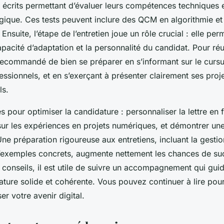
 écrits permettant d’évaluer leurs compétences techniques e
gique. Ces tests peuvent inclure des QCM en algorithmie et
nsuite, l’étape de l’entretien joue un rôle crucial : elle per
apacité d’adaptation et la personnalité du candidat. Pour réu
t recommandé de bien se préparer en s’informant sur le curs
ssionnels, et en s’exerçant à présenter clairement ses proj
ls.
 pour optimiser la candidature : personnaliser la lettre en 
r sur les expériences en projets numériques, et démontrer un
 Une préparation rigoureuse aux entretiens, incluant la gestio
’exemples concrets, augmente nettement les chances de su
 conseils, il est utile de suivre un accompagnement qui gui
ature solide et cohérente. Vous pouvez continuer à lire pou
r votre avenir digital.