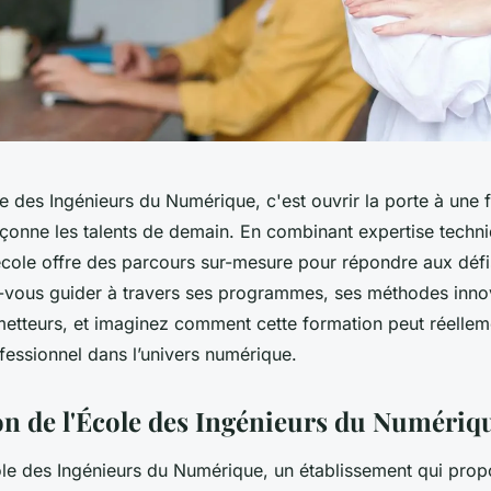
e des Ingénieurs du Numérique, c'est ouvrir la porte à une 
açonne les talents de demain. En combinant expertise techn
 école offre des parcours sur-mesure pour répondre aux déf
z-vous guider à travers ses programmes, ses méthodes inno
tteurs, et imaginez comment cette formation peut réellem
fessionnel dans l’univers numérique.
on de l'École des Ingénieurs du Numériq
le des Ingénieurs du Numérique, un établissement qui pro