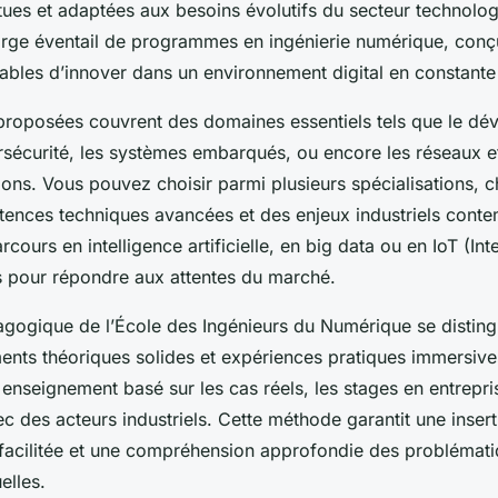
tues et adaptées aux besoins évolutifs du secteur technolog
large éventail de programmes en ingénierie numérique, con
ables d’innover dans un environnement digital en constante
proposées couvrent des domaines essentiels tels que le d
ersécurité, les systèmes embarqués, ou encore les réseaux e
ons. Vous pouvez choisir parmi plusieurs spécialisations, 
ences techniques avancées et des enjeux industriels conte
cours en intelligence artificielle, en big data ou en IoT (Int
s pour répondre aux attentes du marché.
gogique de l’École des Ingénieurs du Numérique se distin
ents théoriques solides et expériences pratiques immersive
 enseignement basé sur les cas réels, les stages en entrepris
ec des acteurs industriels. Cette méthode garantit une insert
 facilitée et une compréhension approfondie des problémat
elles.