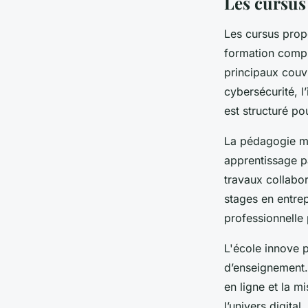
Les cursus
Les cursus prop
formation compl
principaux couv
cybersécurité, l
est structuré po
La pédagogie mi
apprentissage pa
travaux collabor
stages en entrep
professionnelle 
L'école innove 
d’enseignement. 
en ligne et la m
l’univers digit